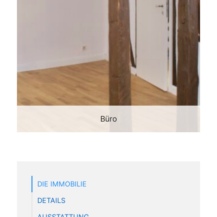
Büro
DIE IMMOBILIE
DETAILS
AUSSTATTUNG