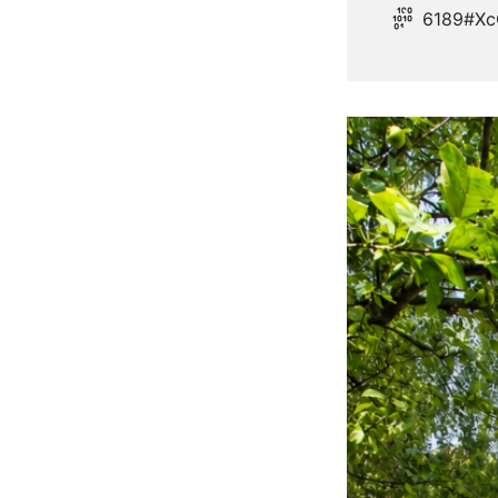
6189#Xc