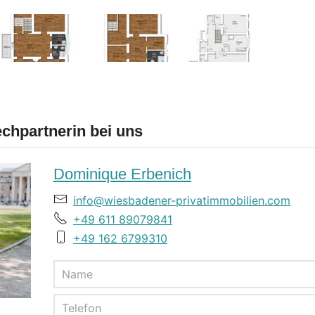
chpartnerin bei uns
Dominique Erbenich
info@wiesbadener-privatimmobilien.com
+49 611 89079841
+49 162 6799310