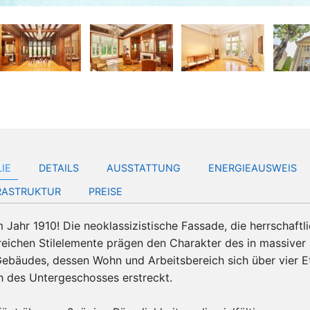
LIE
DETAILS
AUSSTATTUNG
ENERGIEAUSWEIS
FRASTRUKTUR
PREISE
m Jahr 1910! Die neoklassizistische Fassade, die herrschaft
reichen Stilelemente prägen den Charakter des in massiver
Gebäudes, dessen Wohn und Arbeitsbereich sich über vier 
ch des Untergeschosses erstreckt.