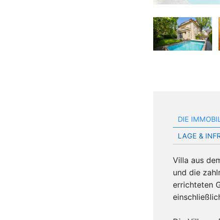
DIE IMMOBI
LAGE & IN
Villa aus de
und die zahl
errichteten 
einschließli