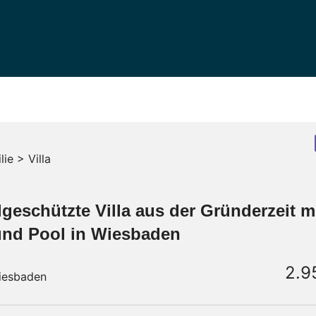
e > Villa
eschützte Villa aus der Gründerzeit m
und Pool in Wiesbaden
2.9
iesbaden