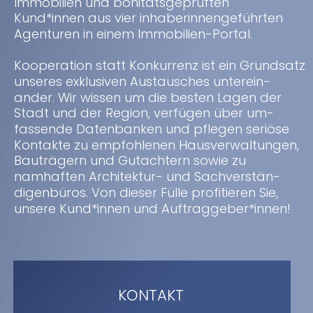
Immobilien und bonitätsgeprüften 
Kund*innen aus vier inhaberinnengeführten 
Agenturen in einem Immobilien-Portal.
Kooperation statt Konkurrenz ist ein Grundsatz 
unseres exklusiven Austausches unterein-
ander. Wir wissen um die besten Lagen der 
Stadt und der Region, verfügen über um-
fassende Datenbanken und pflegen seriöse 
Kontakte zu empfohlenen Hausverwaltungen, 
Bauträgern und Gutachtern sowie zu 
namhaften Architektur- und Sachverstän-
digenbüros. Von dieser Fülle profitieren Sie, 
unsere Kund*innen und Auftraggeber*innen!
KONTAKT