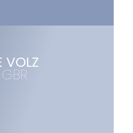
 VOLZ 
. GBR