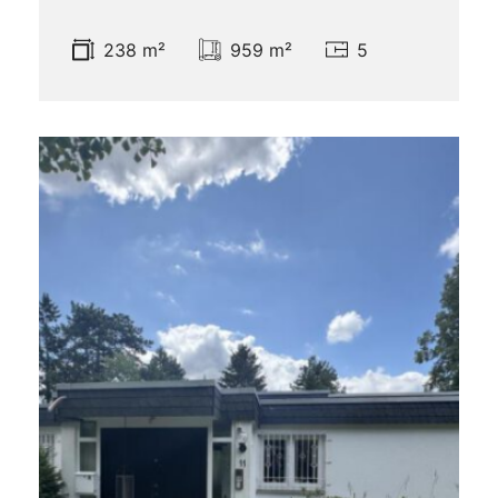
238 m²
959 m²
5