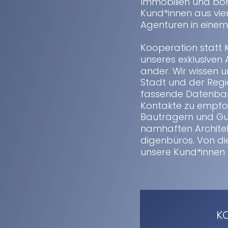
Immobilien und bon
Kund*innen aus vie
Agenturen in einem
Kooperation statt K
unseres exklusiven
ander. Wir wissen 
Stadt und der Regi
fassende Datenban
Kontakte zu empfo
Bauträgern und Gu
namhaften Archite
digenbüros. Von dies
unsere Kund*innen
K