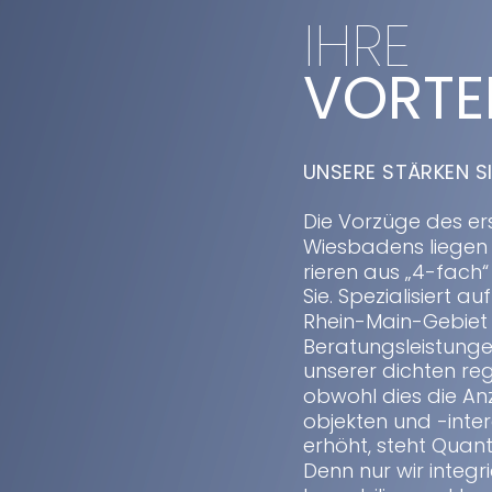
IHRE
VORTEI
UNSERE STÄRKEN SI
Die Vorzüge des er
Wiesbadens liegen 
rieren aus „4-fach“ 
Sie. Spezialisiert 
Rhein-Main-Gebiet b
Beratungsleistunge
unserer dichten re
obwohl dies die An
objekten und -int
erhöht, steht Quanti
Denn nur wir integr