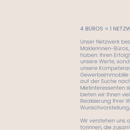
4 BÜROS = 1 NETZ
Unser Netzwerk best
Maklerinnen-Büros,
haben: Ihren Erfolg!
unsere Werte, sond
unsere Kompetenze
Gewerbeimmobilie 
auf der Suche nac
Mietinteressenten si
bieten wir Ihnen vie
Realisierung Ihrer 
Wunschvorstellung/
Wir verstehen uns a
torinnen, die zusa