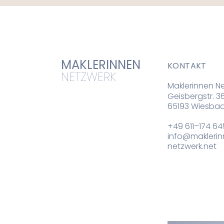
MAKLERINNEN 
KONTAKT
NETZWERK
Maklerinnen N
Geisbergstr. 3
65193 Wiesba
+49 611–174 64
info@makleri
netzwerk.net