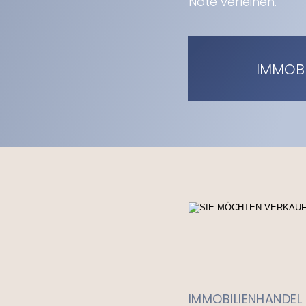
Note verleihen.
IMMOB
IMMOBILIENHANDEL