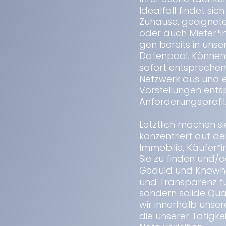
Idealfall findet sic
Zuhause, geeignete
oder auch Mieter*in
gen bereits in un
Datenpool. Können 
sofort entsprechen,
Netzwerk aus und e
Vorstellungen entsp
Anforderungsprofil
Letztlich machen sic
konzentriert auf d
Immobilie, Käufer*i
Sie zu finden und/o
Geduld und Knowhow
und Transparenz fü
sondern solide Qua
wir innerhalb unse
die unserer Tätigkei