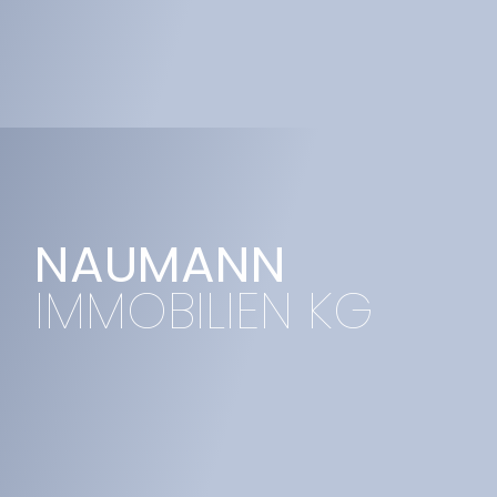
NAUMANN
IMMOBILIEN KG