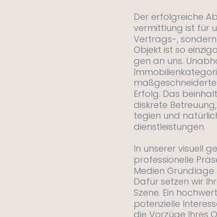
Der erfolgreiche Ab
vermittlung ist für 
Vertrags-, sondern
Objekt ist so einziga
gen an uns. Unabhä
Immobilienkategorie
maßgeschneidertes
Erfolg. Das beinhalt
diskrete Betreuung,
tegien und natürli
dienstleistungen.
In unserer visuell g
professionelle Präs
Medien Grundlage f
Dafür setzen wir Ih
Szene. Ein hochwert
potenzielle Interes
die Vorzüge Ihres Ob