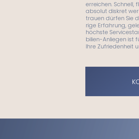
erreichen. Schnell, f
absolut diskret werd
trauen dürfen Sie 
rige Erfahrung, gel
höchste Servicesta
bilien-Anliegen ist
Ihre Zufriedenheit u
K