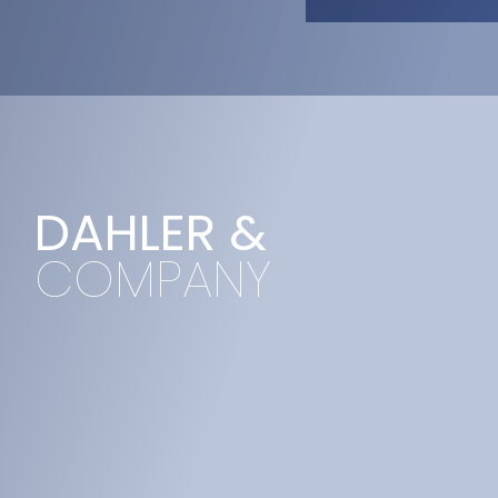
DAHLER &
COMPANY