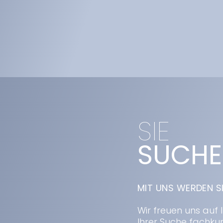
SIE
SUCHE
MIT UNS WERDEN S
Wir freuen uns auf 
Ihrer Suche fachku