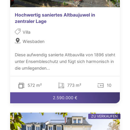
Hochwertig saniertes Altbaujuwel in
zentraler Lage
Villa
Wiesbaden
Diese aufwendig sanierte Altbauvilla von 1896 steht
unter Ensembleschutz und fügt sich harmonisch in
die umliegenden...
572 m²
773 m²
10
2.590.000 €
ZU VERKAUFEN