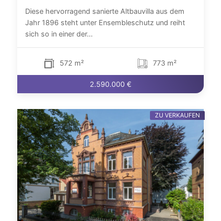
Diese hervorragend sanierte Altbauvilla aus dem
Jahr 1896 steht unter Ensembleschutz und reiht
sich so in einer der...
572 m²
773 m²
2.590.000 €
ZU VERKAUFEN