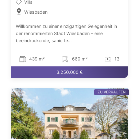
Villa
Wiesbaden
Willkommen zu einer einzigartigen Gelegenheit in
der renommierten Stadt Wiesbaden – eine
beeindruckende, sanierte...
439 m²
660 m²
13
3.250.000 €
ZU VERKAUFEN