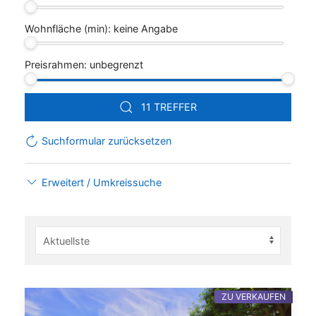
Wohnfläche (min):
keine Angabe
Preisrahmen:
unbegrenzt
11 TREFFER
Suchformular zurücksetzen
Erweitert / Umkreissuche
ZU VERKAUFEN