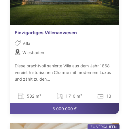
Einzigartiges Villenanwesen
Villa
Wiesbaden
Diese prachtvoll sanierte Villa aus dem Jahr 1868
vereint historischen Charme mit modernem Luxus
und zählt zu den...
532 m²
1.710 m²
13
5.000.000 €
ZU VERKAUFEN