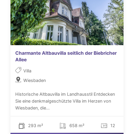
Charmante Altbauvilla seitlich der Biebricher
Allee
Villa
Wiesbaden
Historische Altbauvilla im Landhausstil Entdecken
Sie eine denkmalgeschützte Villa im Herzen von
Wiesbaden, die...
293 m²
658 m²
12