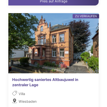
Preis auf Anfrage
ZU VERKAUFEN
Hochwertig saniertes Altbaujuwel in
zentraler Lage
Villa
Wiesbaden