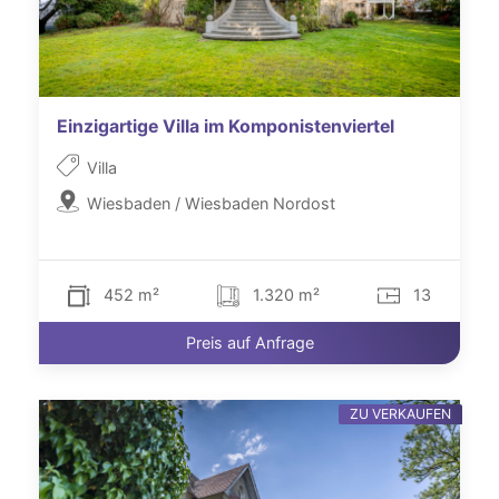
Einzigartige Villa im Komponistenviertel
Villa
Wiesbaden / Wiesbaden Nordost
452 m²
1.320 m²
13
Preis auf Anfrage
ZU VERKAUFEN