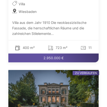
Villa
Wiesbaden
Villa aus dem Jahr 1910 Die neoklassizistische
Fassade, die herrschaftlichen Räume und die
zahlreichen Stilelemente...
400 m²
723 m²
11
2.950.000 €
ZU VERKAUFEN