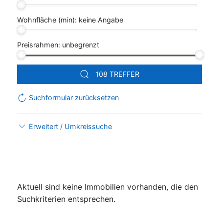
Wohnfläche (min):
keine Angabe
Preisrahmen:
unbegrenzt
108 TREFFER
Suchformular zurücksetzen
Erweitert / Umkreissuche
Aktuell sind keine Immobilien vorhanden, die den
Suchkriterien entsprechen.