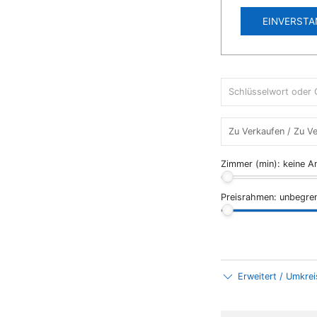
EINVERSTA
Zimmer (min):
keine A
Preisrahmen:
unbegre
Erweitert / Umkre