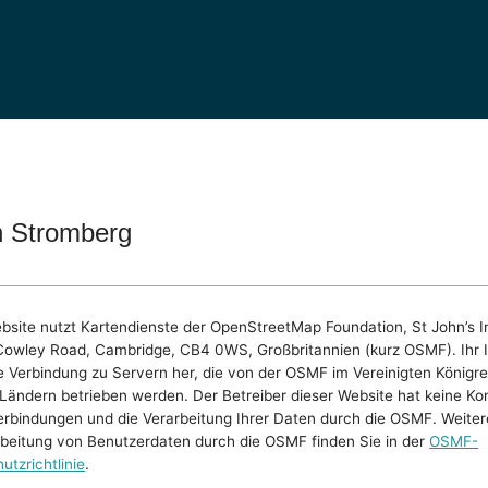
n Stromberg
bsite nutzt Kartendienste der OpenStreetMap Foundation, St John’s I
Cowley Road, Cambridge, CB4 0WS, Großbritannien (kurz OSMF). Ihr 
ine Verbindung zu Servern her, die von der OSMF im Vereinigten Königre
Ländern betrieben werden. Der Betreiber dieser Website hat keine Kon
erbindungen und die Verarbeitung Ihrer Daten durch die OSMF. Weiter
rbeitung von Benutzerdaten durch die OSMF finden Sie in der
OSMF-
utzrichtlinie
.