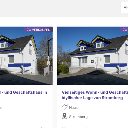
ZU VERKAUFEN
ZU
n- und Geschäftshaus in
Vielseitiges Wohn- und Geschäft
idyllischer Lage von Stromberg
us
Haus
Stromberg