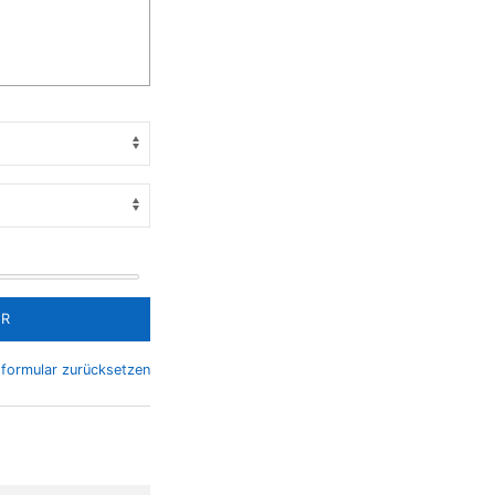
ER
formular zurücksetzen