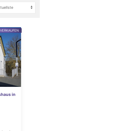
 VERKAUFEN
shaus in