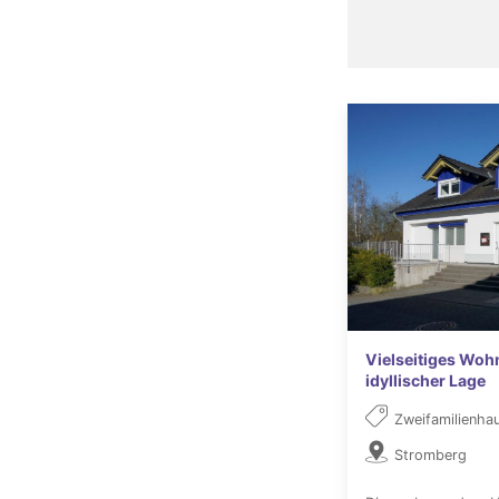
Vielseitiges Woh
idyllischer Lage
Zweifamilienha
Stromberg