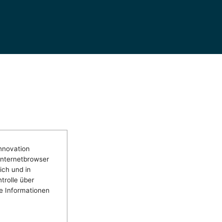
nnovation
Internetbrowser
ich und in
trolle über
e Informationen