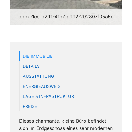
ddc7e1ce-d291-41c7-a992-292807f05a5d
DIE IMMOBILIE
DETAILS
AUSSTATTUNG
ENERGIEAUSWEIS
LAGE & INFRASTRUKTUR
PREISE
Dieses charmante, kleine Büro befindet
sich im Erdgeschoss eines sehr modernen