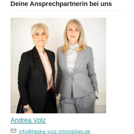
Deine Ansprechpartnerin bei uns
Andrea Volz
info@heske-volz-immobilien.de