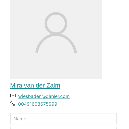
Mira van der Zalm
wiesbaden@dahler.com
00491603675999