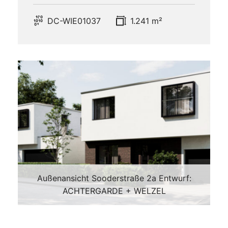
DC-WIE01037
1.241 m²
Außenansicht Sooderstraße 2a Entwurf:
ACHTERGARDE + WELZEL