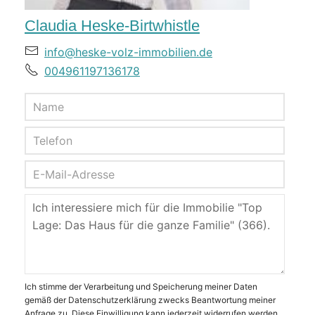
Claudia Heske-Birtwhistle
info@heske-volz-immobilien.de
004961197136178
Ich stimme der Verarbeitung und Speicherung meiner Daten
gemäß der Datenschutzerklärung zwecks Beantwortung meiner
Anfrage zu. Diese Einwilligung kann jederzeit widerrufen werden.