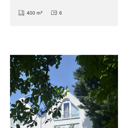
400 m²
6