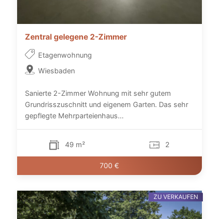
Zentral gelegene 2-Zimmer
Etagenwohnung
Wiesbaden
Sanierte 2-Zimmer Wohnung mit sehr gutem
Grundrisszuschnitt und eigenem Garten. Das sehr
gepflegte Mehrparteienhaus...
49 m²
2
700 €
ZU VERKAUFEN