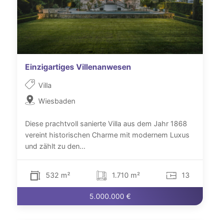
Einzigartiges Villenanwesen
Villa
Wiesbaden
Diese prachtvoll sanierte Villa aus dem Jahr 1868
vereint historischen Charme mit modernem Luxus
und zählt zu den...
532 m²
1.710 m²
13
5.000.000 €