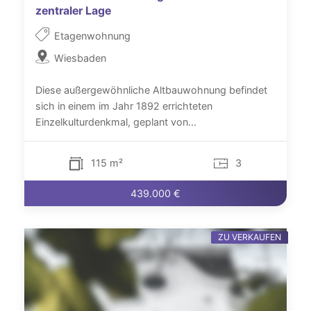
zentraler Lage
Etagenwohnung
Wiesbaden
Diese außergewöhnliche Altbauwohnung befindet
sich in einem im Jahr 1892 errichteten
Einzelkulturdenkmal, geplant von...
115 m²
3
439.000 €
ZU VERKAUFEN