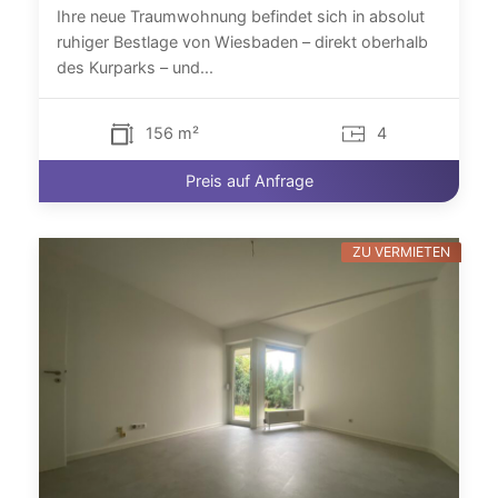
Ihre neue Traumwohnung befindet sich in absolut
ruhiger Bestlage von Wiesbaden – direkt oberhalb
des Kurparks – und...
156 m²
4
Preis auf Anfrage
ZU VERMIETEN