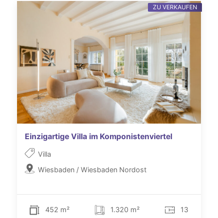
ZU VERKAUFEN
Einzigartige Villa im Komponistenviertel
Villa
Wiesbaden / Wiesbaden Nordost
452 m²
1.320 m²
13