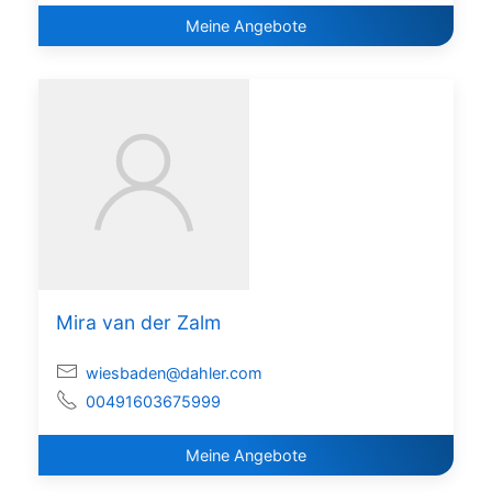
Meine Angebote
Mira van der Zalm
wiesbaden@dahler.com
00491603675999
Meine Angebote