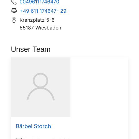
00496111746470
+49 611 174647- 29
Kranzplatz 5-6
65187 Wiesbaden
Unser Team
Bärbel Storch