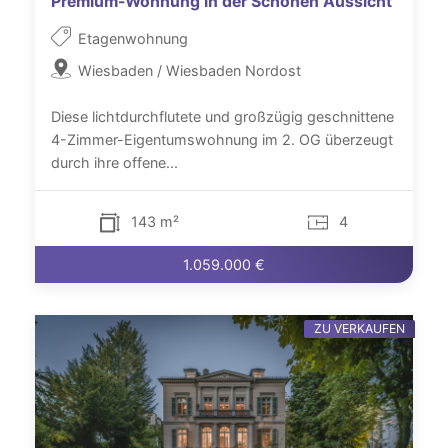
Premium-Wohnung in der Schönen Aussicht
Etagenwohnung
Wiesbaden / Wiesbaden Nordost
Diese lichtdurchflutete und großzügig geschnittene
4-Zimmer-Eigentumswohnung im 2. OG überzeugt
durch ihre offene...
143 m²
4
1.059.000 €
ZU VERKAUFEN