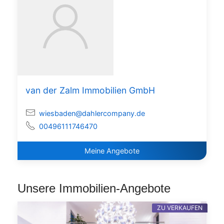
van der Zalm Immobilien GmbH
wiesbaden@dahlercompany.de
00496111746470
Meine Angebote
Unsere Immobilien-Angebote
ZU VERKAUFEN