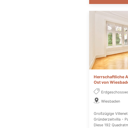
Herrschaftliche A
Ost von Wiesbad
Erdgeschossw
Wiesbaden
Großzügige Villeneta
Gründerzeitvilla - 
Diese 192 Quadratm