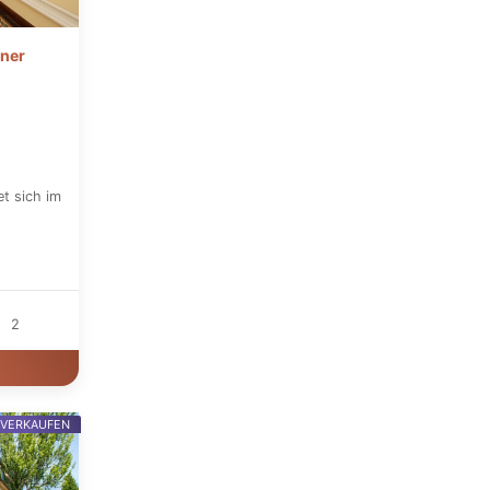
ner
t sich im
2
 VERKAUFEN