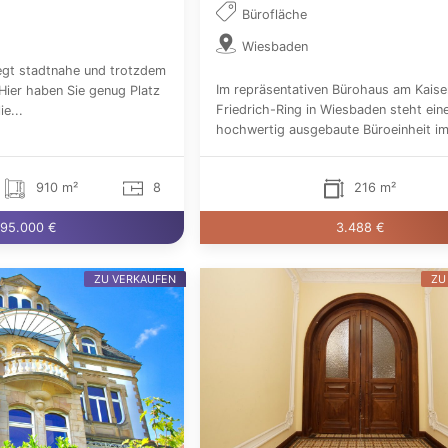
Bürofläche
Wiesbaden
iegt stadtnahe und trotzdem
Im repräsentativen Bürohaus am Kaise
 Hier haben Sie genug Platz
Friedrich-Ring in Wiesbaden steht ein
ie...
hochwertig ausgebaute Büroeinheit im 
910 m²
8
216 m²
95.000 €
3.488 €
ZU VERKAUFEN
ZU