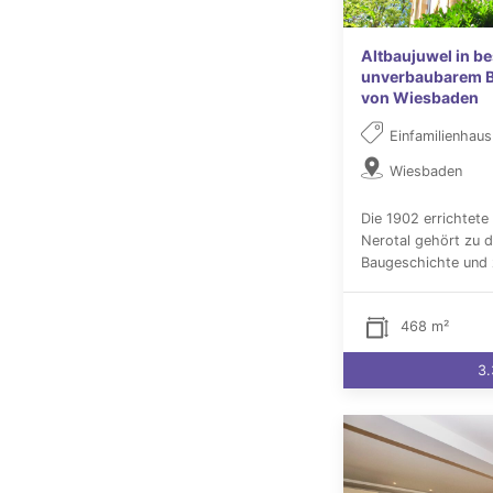
Altbaujuwel in be
unverbaubarem Bl
von Wiesbaden
Einfamilienhaus
Wiesbaden
Die 1902 errichtete
Nerotal gehört zu d
Baugeschichte und 
468 m²
3.