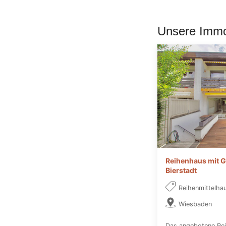
Unsere Immo
Reihenhaus mit G
Bierstadt
Reihenmittelha
Wiesbaden
Das angebotene Rei