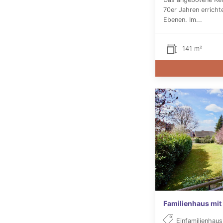
70er Jahren errichte
Ebenen. Im...
141 m²
Familienhaus mit
Einfamilienhaus