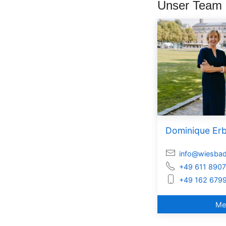
Unser Team
Dominique Erb
info@wiesbad
+49 611 890
+49 162 679
Me