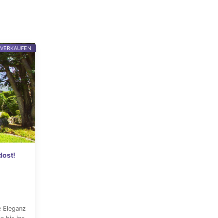
 VERKAUFEN
dost!
e Eleganz