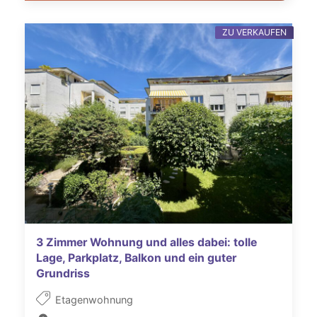
ZU VERKAUFEN
3 Zimmer Wohnung und alles dabei: tolle
Lage, Parkplatz, Balkon und ein guter
Grundriss
Etagenwohnung