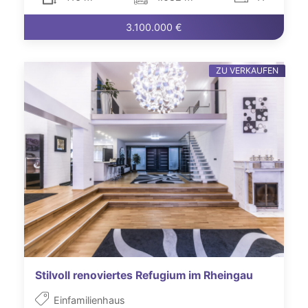
3.100.000 €
ZU VERKAUFEN
Stilvoll renoviertes Refugium im Rheingau
Einfamilienhaus