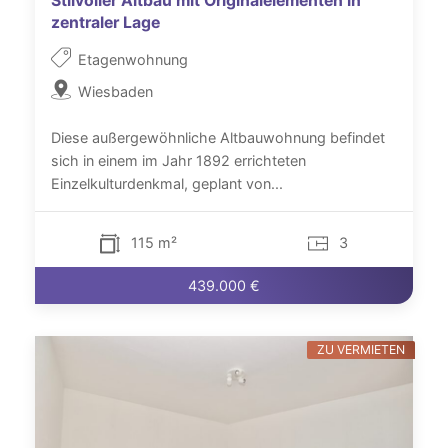
Stilvoller Altbau mit Originalelementen in
zentraler Lage
Etagenwohnung
Wiesbaden
Diese außergewöhnliche Altbauwohnung befindet
sich in einem im Jahr 1892 errichteten
Einzelkulturdenkmal, geplant von...
115 m²
3
439.000 €
ZU VERMIETEN