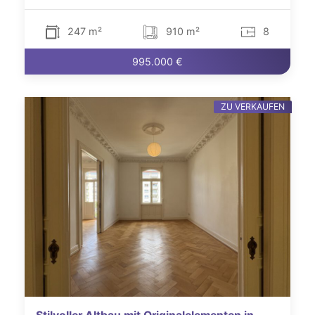
247 m²
910 m²
8
995.000 €
ZU VERKAUFEN