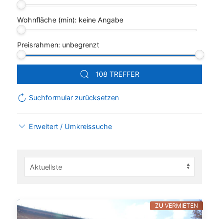
Wohnfläche (min):
keine Angabe
Preisrahmen:
unbegrenzt
108 TREFFER
Suchformular zurücksetzen
Erweitert / Umkreissuche
ZU VERMIETEN