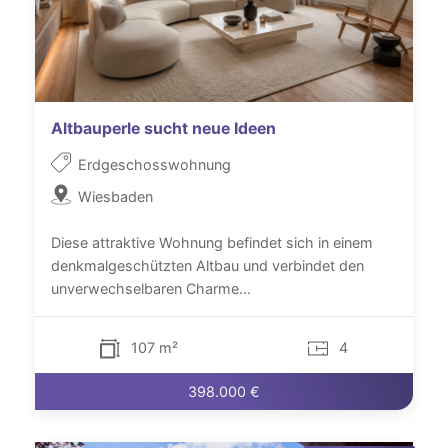
Altbauperle sucht neue Ideen
Erdgeschosswohnung
Wiesbaden
Diese attraktive Wohnung befindet sich in einem
denkmalgeschützten Altbau und verbindet den
unverwechselbaren Charme...
107 m²
4
398.000 €