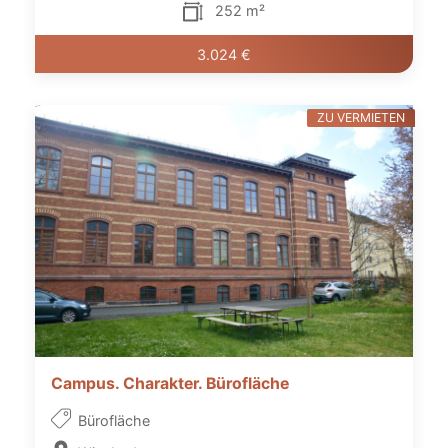
252 m²
3.024 €
ZU VERMIETEN
Campus. Charakter. Bürofläche
Bürofläche