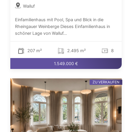
Walluf
Einfamilienhaus mit Pool, Spa und Blick in die
Rheingauer Weinberge Dieses Einfamilienhaus in
schöner Lage von Walluf...
207 m²
2.495 m²
8
1.549.000 €
ZU VERKAUFEN