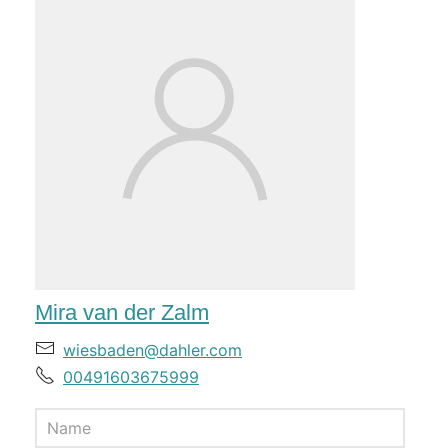
Mira van der Zalm
wiesbaden@dahler.com
00491603675999