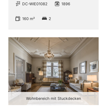
DC-WIE01082
1896
160 m²
2
Wohnbereich mit Stuckdecken