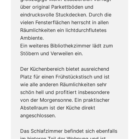
über original Parkettböden und
eindrucksvolle Stuckdecken. Durch die
vielen Fensterflächen herrscht in allen
Räumlichkeiten ein lichtdurchflutetes
Ambiente.
Ein weiteres Bibliothekzimmer lädt zum
Stöbern und Verweilen ein.
Der Küchenbereich bietet ausreichend
Platz für einen Frühstückstisch und ist
wie alle anderen Räumlichkeiten sehr
schön hell und profitiert insbesondere
von der Morgensonne. Ein praktischer
Abstellraum ist der Küche direkt
angeschlossen.
Das Schlafzimmer befindet sich ebenfalls
im hinteren Teil der Wohnung und ist