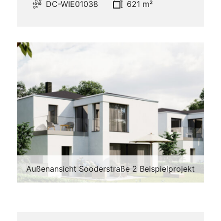
DC-WIE01038
621 m²
Außenansicht Sooderstraße 2 Beispielprojekt