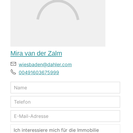
Mira van der Zalm
wiesbaden@dahler.com
00491603675999