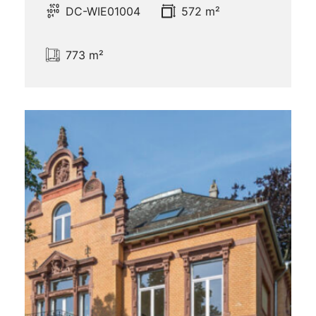
DC-WIE01004
572 m²
773 m²