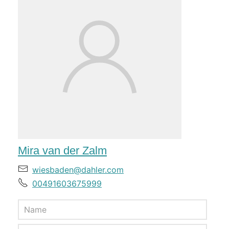
Mira van der Zalm
wiesbaden@dahler.com
00491603675999