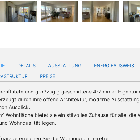
LIE
DETAILS
AUSSTATTUNG
ENERGIEAUSWEIS
FRASTRUKTUR
PREISE
durchflutete und großzügig geschnittene 4-Zimmer-Eigent
rzeugt durch ihre offene Architektur, moderne Ausstattung
en Ausblick.
² Wohnfläche bietet sie ein stilvolles Zuhause für alle, die 
und Wohnqualität legen.
fgarage erreichen Sie die Wohnung barrierefrei.