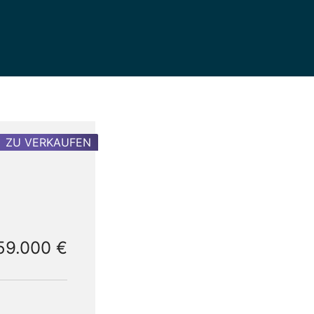
ZU VERKAUFEN
59.000 €