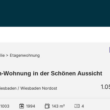
lie > Etagenwohnung
-Wohnung in der Schönen Aussicht
1.0
iesbaden / Wiesbaden Nordost
1003
1994
143 m²
4