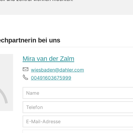
chpartnerin bei uns
Mira van der Zalm
wiesbaden@dahler.com
00491603675999