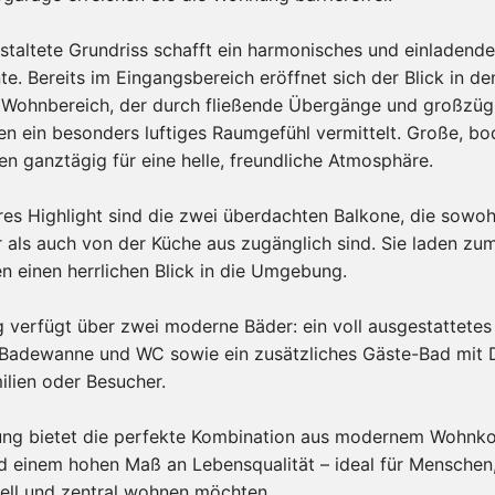
staltete Grundriss schafft ein harmonisches und einladend
. Bereits im Eingangsbereich eröffnet sich der Blick in de
n Wohnbereich, der durch fließende Übergänge und großzüg
en ein besonders luftiges Raumgefühl vermittelt. Große, bo
en ganztägig für eine helle, freundliche Atmosphäre.
es Highlight sind die zwei überdachten Balkone, die sowo
als auch von der Küche aus zugänglich sind. Sie laden zu
en einen herrlichen Blick in die Umgebung.
 verfügt über zwei moderne Bäder: ein voll ausgestattete
 Badewanne und WC sowie ein zusätzliches Gäste-Bad mit 
milien oder Besucher.
ng bietet die perfekte Kombination aus modernem Wohnko
d einem hohen Maß an Lebensqualität – ideal für Menschen,
ell und zentral wohnen möchten.