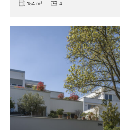
154 m²
4